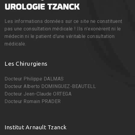
Les informations données sur ce site ne constituent
pas une consultation médicale ! Ils n’exonèrent ni le
médecin ni le patient d'une véritable consultation
médicale.
Les Chirurgiens
Docteur Philippe DALMAS
Docteur Alberto DOMINGUEZ-BEAUTELL
Docteur Jean-Claude ORTEGA
Docteur Romain PRADER
Institut Arnault Tzanck