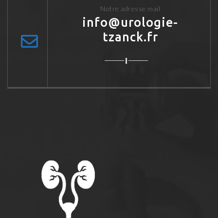
Notre adresse mail
info@urologie-
tzanck.fr