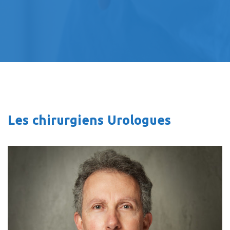
Les chirurgiens Urologues