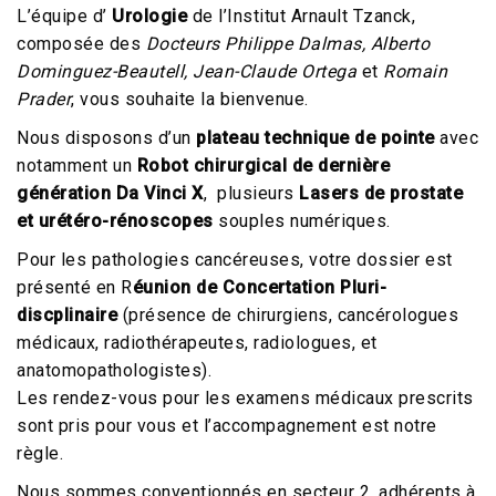
L’équipe d’
Urologie
de l’Institut Arnault Tzanck,
composée des
Docteurs Philippe Dalmas, Alberto
Dominguez-Beautell, Jean-Claude Ortega
et
Romain
Prader
, vous souhaite la bienvenue.
Nous disposons d’un
plateau technique de pointe
avec
notamment un
Robot chirurgical de dernière
génération Da Vinci X
, plusieurs
Lasers de prostate
et urétéro-rénoscopes
souples numériques.
Pour les pathologies cancéreuses, votre dossier est
présenté en R
éunion de Concertation Pluri-
discplinaire
(présence de chirurgiens, cancérologues
médicaux, radiothérapeutes, radiologues, et
anatomopathologistes).
Les rendez-vous pour les examens médicaux prescrits
sont pris pour vous et l’accompagnement est notre
règle.
Nous sommes conventionnés en secteur 2, adhérents à