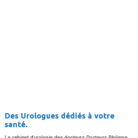
Des Urologues dédiés à votre
santé.
Le cabinet d’urologie des docteurs Docteurs Philippe