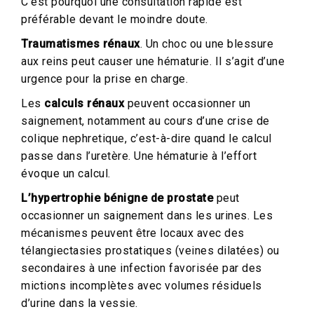
C’est pourquoi une consultation rapide est
préférable devant le moindre doute.
Traumatismes rénaux
. Un choc ou une blessure
aux reins peut causer une hématurie. Il s’agit d’une
urgence pour la prise en charge.
Les
calculs rénaux
peuvent occasionner un
saignement, notamment au cours d’une crise de
colique nephretique, c’est-à-dire quand le calcul
passe dans l’uretère. Une hématurie à l’effort
évoque un calcul.
L’hypertrophie bénigne
de prostate
peut
occasionner un saignement dans les urines. Les
mécanismes peuvent être locaux avec des
télangiectasies prostatiques (veines dilatées) ou
secondaires à une infection favorisée par des
mictions incomplètes avec volumes résiduels
d’urine dans la vessie.