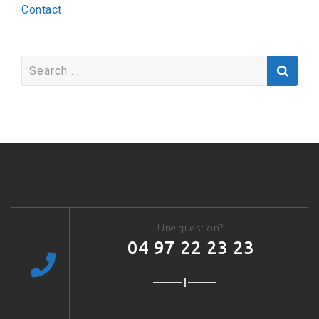
Contact
Search
for:
Une question?
04 97 22 23 23