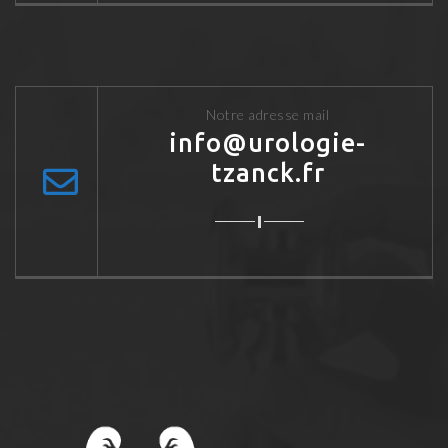
Notre adresse mail
info@urologie-
tzanck.fr